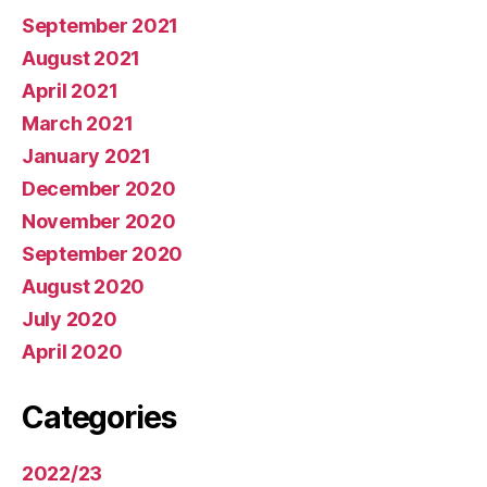
September 2021
August 2021
April 2021
March 2021
January 2021
December 2020
November 2020
September 2020
August 2020
July 2020
April 2020
Categories
2022/23