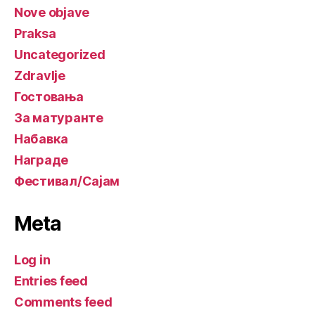
Nove objave
Praksa
Uncategorized
Zdravlje
Гостовања
За матуранте
Набавка
Награде
Фестивал/Сајам
Meta
Log in
Entries feed
Comments feed