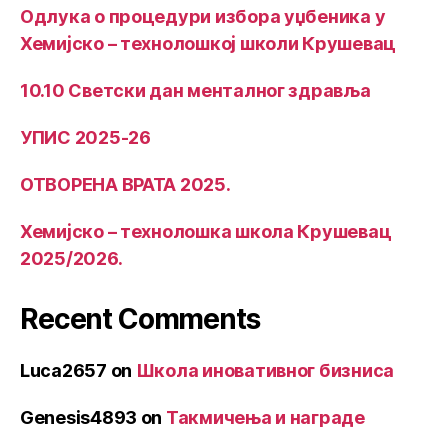
Одлука о процедури избора уџбеника у
Хемијско – технолошкој школи Крушевац
10.10 Светски дан менталног здравља
УПИС 2025-26
ОТВОРЕНA ВРАТА 2025.
Хемијско – технолошка школа Крушевац
2025/2026.
Recent Comments
Luca2657
on
Школа иновативног бизниса
Genesis4893
on
Такмичења и награде