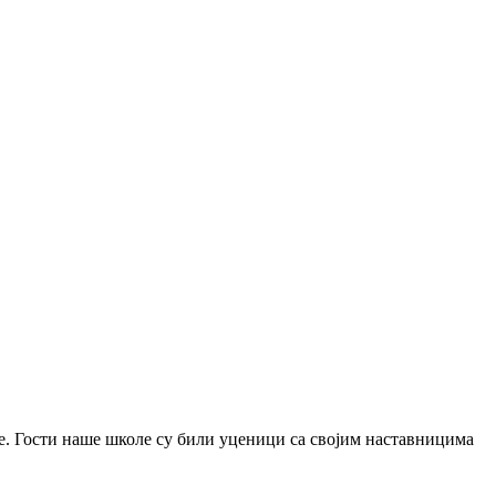
е. Гости наше школе су били уценици са својим наставницима