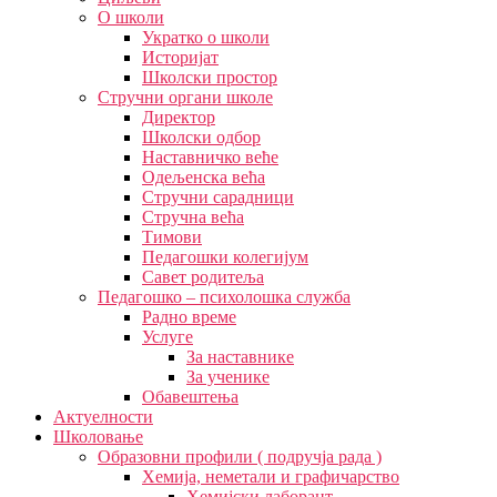
О школи
Укратко о школи
Историјат
Школски простор
Стручни органи школе
Директор
Школски одбор
Наставничко веће
Одељенска већа
Стручни сарадници
Стручна већа
Тимови
Педагошки колегијум
Савет родитеља
Педагошко – психолошка служба
Радно време
Услуге
За наставнике
За ученике
Обавештења
Актуелности
Школовање
Образовни профили ( подручја рада )
Хемија, неметали и графичарство
Хемијски лаборант