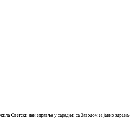
жила Светски дан здравља у сарадњи са Заводом за јавно здрављ