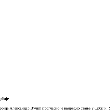
рбије
рбије Александар Вучић прогласио је ванредно стање у Србији. У