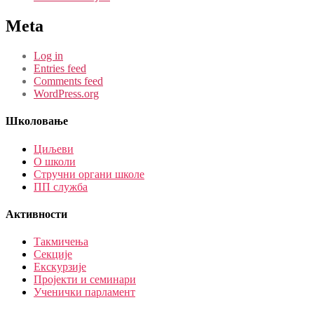
Meta
Log in
Entries feed
Comments feed
WordPress.org
Школовање
Циљеви
О школи
Стручни органи школе
ПП служба
Активности
Такмичења
Секције
Екскурзије
Пројекти и семинари
Ученички парламент