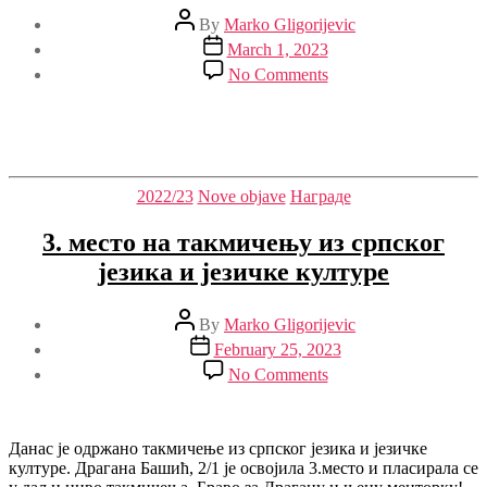
Post
By
Marko Gligorijevic
author
Post
March 1, 2023
date
on
No Comments
Дуално
образовање
Categories
2022/23
Nove objave
Награде
3. место на такмичењу из српског
језика и језичке културе
Post
By
Marko Gligorijevic
author
Post
February 25, 2023
date
on
No Comments
3.
место
на
такмичењу
Данас је одржано такмичење из српског језика и језичке
из
културе. Драгана Башић, 2/1 је освојила 3.место и пласирала се
српског