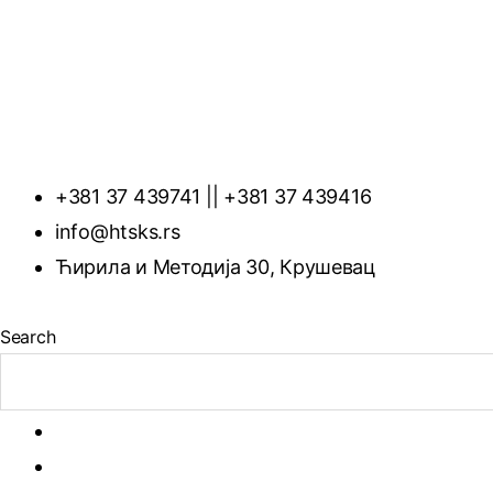
+381 37 439741 || +381 37 439416
info@htsks.rs
Ћирила и Методија 30, Крушевац
Search