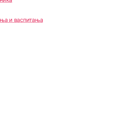
ања и васпитања