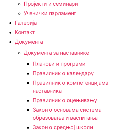
Пројекти и семинари
Ученички парламент
Галерија
Контакт
Документа
Документа за наставнике
Планови и програми
Правилник о календару
Правилник о компетенцијама
наставника
Правилник о оцењивању
Закон о основама система
образовања и васпитања
Закон о средњој школи