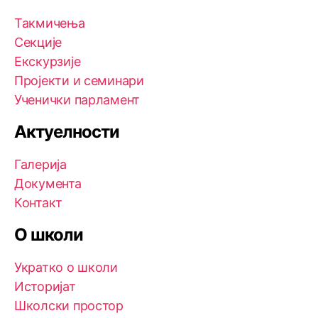
Такмичења
Секције
Екскурзије
Пројекти и семинари
Ученички парламент
Актуелности
Галерија
Документа
Контакт
О школи
Укратко о школи
Историјат
Школски простор