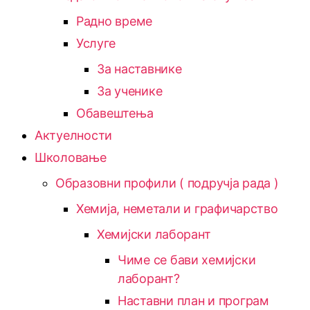
Радно време
Услуге
За наставнике
За ученике
Обавештења
Актуелности
Школовање
Образовни профили ( подручја рада )
Хемија, неметали и графичарство
Хемијски лаборант
Чиме се бави хемијски
лаборант?
Наставни план и програм