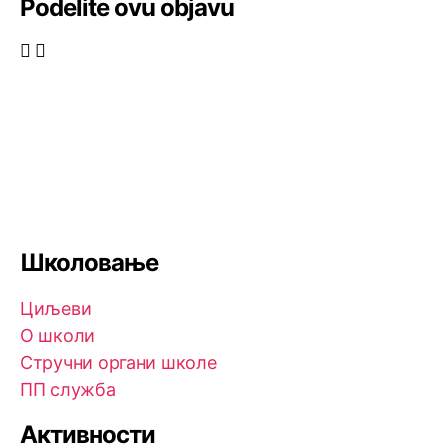
Podelite ovu objavu
Школовање
Циљеви
О школи
Стручни органи школе
ПП служба
Активности