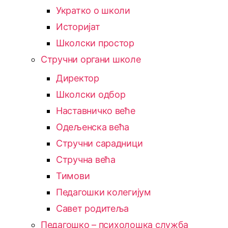
Укратко о школи
Историјат
Школски простор
Стручни органи школе
Директор
Школски одбор
Наставничко веће
Одељенска већа
Стручни сарадници
Стручна већа
Тимови
Педагошки колегијум
Савет родитеља
Педагошко – психолошка служба