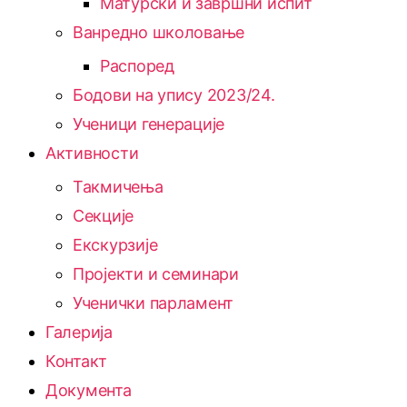
Матурски и завршни испит
Ванредно школовање
Распоред
Бодови на упису 2023/24.
Ученици генерације
Активности
Такмичења
Секције
Екскурзије
Пројекти и семинари
Ученички парламент
Галерија
Контакт
Документа