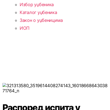
Избор уџбеника
Каталог уџбеника
Закон о уџбеницима
ИОП
Распоред испита у