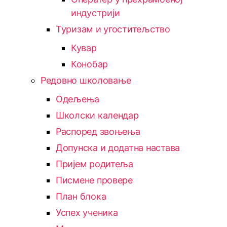
индустрији
Туризам и угоститељство
Кувар
Конобар
Редовно школовање
Одељења
Школски календар
Распоред звоњења
Допунска и додатна настава
Пријем родитеља
Писмене провере
План блока
Успех ученика