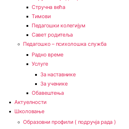
Стручна већа
Тимови
Педагошки колегијум
Савет родитеља
Педагошко – психолошка служба
Радно време
Услуге
За наставнике
За ученике
Обавештења
Актуелности
Школовање
Образовни профили ( подручја рада )