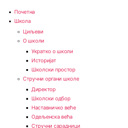
Почетна
Школа
Циљеви
О школи
Укратко о школи
Историјат
Школски простор
Стручни органи школе
Директор
Школски одбор
Наставничко веће
Одељенска већа
Стручни сарадници