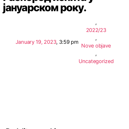
јануарском року.
,
2022/23
,
January 19, 2023
,
3:59 pm
Nove objave
,
Uncategorized