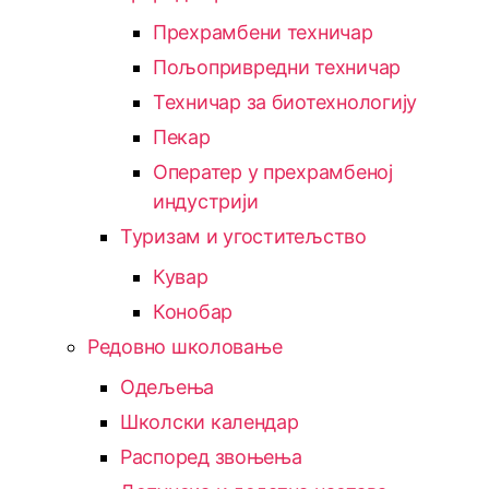
Прехрамбени техничар
Пољопривредни техничар
Техничар за биотехнологију
Пекар
Оператер у прехрамбеној
индустрији
Туризам и угоститељство
Кувар
Конобар
Редовно школовање
Одељења
Школски календар
Распоред звоњења