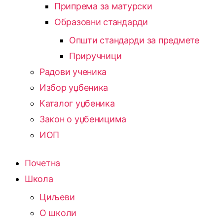
Припрема за матурски
Образовни стандарди
Општи стандарди за предмете
Приручници
Радови ученика
Избор уџбеника
Каталог уџбеника
Закон о уџбеницима
ИОП
Почетна
Школа
Циљеви
О школи