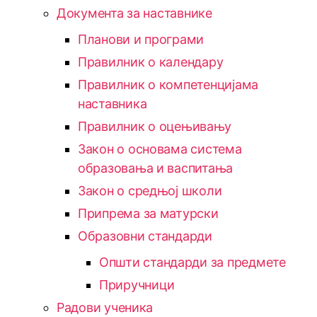
Документа за наставнике
Планови и програми
Правилник о календару
Правилник о компетенцијама
наставника
Правилник о оцењивању
Закон о основама система
образовања и васпитања
Закон о средњој школи
Припрема за матурски
Образовни стандарди
Општи стандарди за предмете
Приручници
Радови ученика