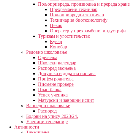
Пољопривреда, производња и прерада хране
Прехрамбени техничар
Пољопривредни техничар
Техничар за биотехнологију
Пекар
Оператер у прехрамбеној индустрији
Туризам и угоститељство
Кувар
Конобар
Редовно школовање
Одељења
Школски календар
Распоред звоњења
Допунска и додатна настава
Пријем родитеља
Писмене провере
План блока
Успех ученика
Матурски и завршни испит
Ванредно школовање
Распоред
Бодови на упису 2023/24.
Ученици генерације
Активности
Такмичења