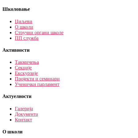
Школовање
Циљеви
О школи
Стручни органи школе
ПП служба
Активности
Такмичења
Секције
Екскурзије
Пројекти и семинари
Ученички парламент
Актуелности
Галерија
Документа
Контакт
О школи