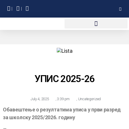
УПИС 2025-26
July 4, 2025
,
3:39 pm
,
Uncategorized
Обавештење о резултатима уписа у први разред
за школску 2025/2026. годину