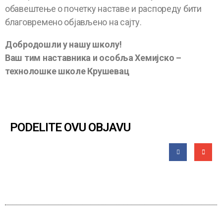
обавештење о почетку наставе и распореду бити
благовремено објављено на сајту.
Добродошли у нашу школу!
Ваш тим наставника и особља Хемијско –
технолошке школе Крушевац
PODELITE OVU OBJAVU